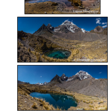
Laguna Minaparayoc
Lac d'émeraude et Ausangate
Laquet