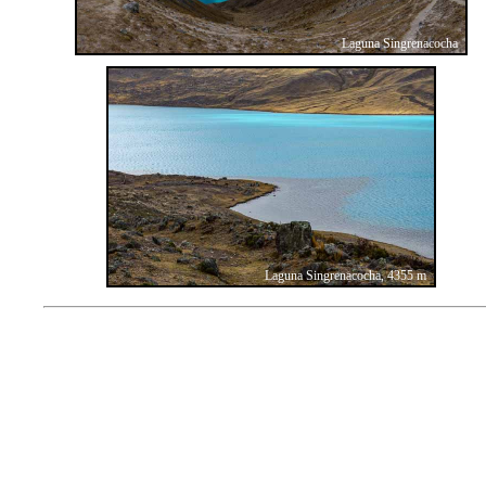
Laguna Singrenacocha
Laguna Singrenacocha, 4355 m