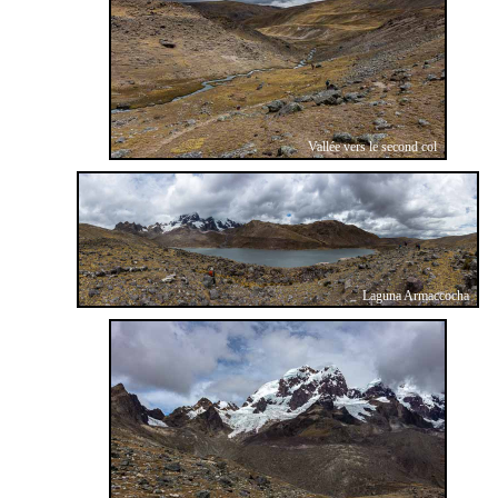
Vallée vers le second col
Laguna Armaccocha