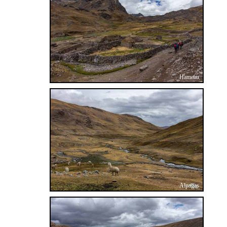
Hameau
Alpagas