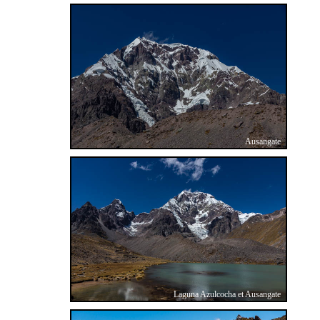
Ausangate
Laguna Azulcocha et Ausangate