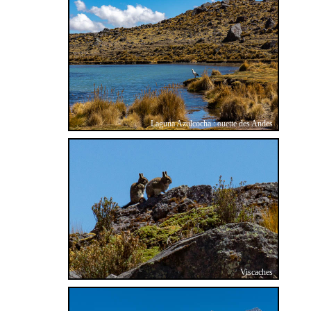
Laguna Azulcocha : ouette des Andes
Viscaches