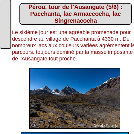
Pérou, tour de l'Ausangate (5/6) :
Pacchanta, lac Armaccocha, lac
Singrenacocha
Le sixième jour est une agréable promenade pour
descendre au village de Pacchanta à 4330 m. De
nombreux lacs aux couleurs variées agrémentent l
parcours, toujours dominé par la masse imposante
de l'Ausangate tout proche.
Nevado Yanajaja