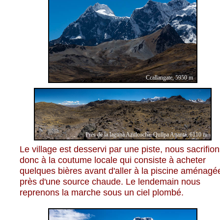
Ccallangate, 5950 m
Près de la laguna Azulcocha, Qullpa Ananta, 6110 m
Le village est desservi par une piste, nous sacrifio
donc à la coutume locale qui consiste à acheter
quelques bières avant d'aller à la piscine aménagé
près d'une source chaude. Le lendemain nous
reprenons la marche sous un ciel plombé.