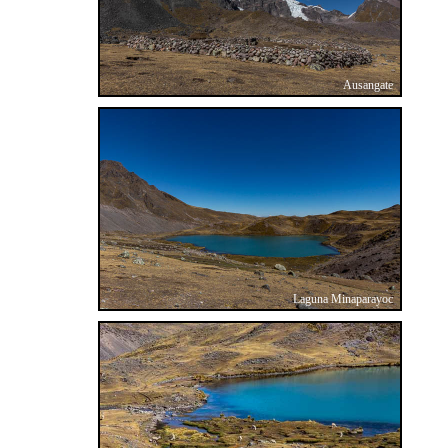
Ausangate
Laguna Minaparayoc