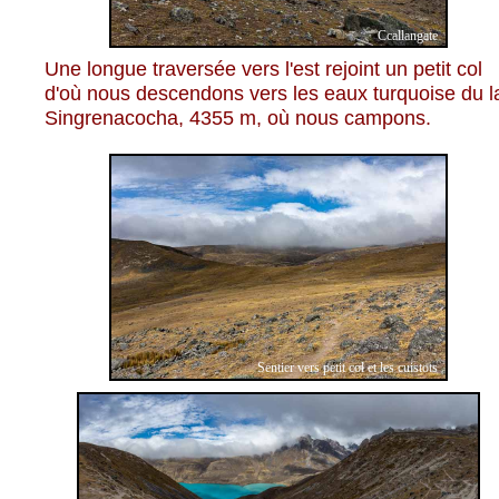
Ccallangate
Une longue traversée vers l'est rejoint un petit col
d'où nous descendons vers les eaux turquoise du l
Singrenacocha, 4355 m, où nous campons.
Sentier vers petit col et les cuistots