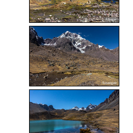
Alpagas
Ausangate