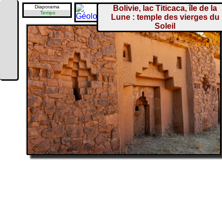
Diaporama
Bolivie, lac Titicaca, île de la
Tempo
Lune : temple des vierges du
Soleil