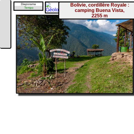
Diaporama
Bolivie, cordillère Royale :
Tempo
camping Buena Vista,
2255 m