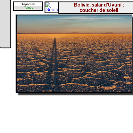
Diaporama
Bolivie, salar d'Uyuni :
Tempo
coucher de soleil