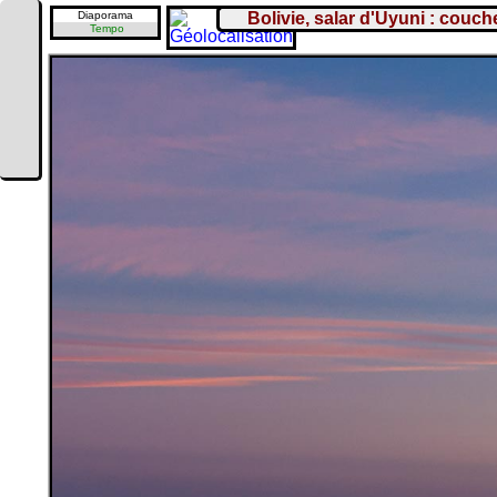
Diaporama
Bolivie, salar d'Uyuni : couche
Tempo