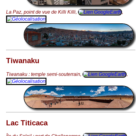
La Paz, point de vue de Killi Killi,
,
Tiwanaku
Tiwanaku : temple semi-souterrain,
,
Lac Titicaca