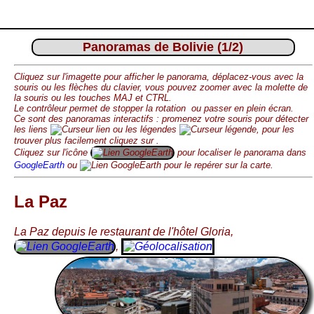
Panoramas de Bolivie (1/2)
Cliquez sur l'imagette pour afficher le panorama, déplacez-vous avec la
souris ou les flèches du clavier, vous pouvez zoomer avec la molette de
la souris ou les touches MAJ et CTRL.
Le contrôleur permet de stopper la rotation
ou passer en plein écran
.
Ce sont des panoramas interactifs : promenez votre souris pour détecter
les liens
ou les légendes
, pour les
trouver plus facilement cliquez sur
.
Cliquez sur l'icône
pour localiser le panorama dans
GoogleEarth
ou
pour le repérer sur la carte.
La Paz
La Paz depuis le restaurant de l'hôtel Gloria,
,