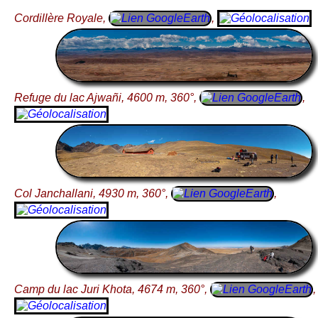
Cordillère Royale,
,
Refuge du lac Ajwañi, 4600 m, 360°,
,
Col Janchallani, 4930 m, 360°,
,
Camp du lac Juri Khota, 4674 m, 360°,
,