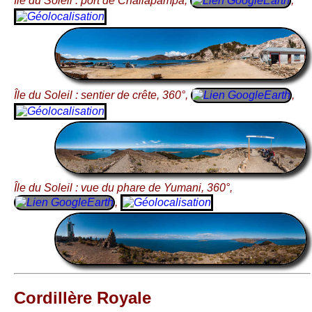
Île du Soleil : port de Challapampa,
,
Île du Soleil : sentier de crête, 360°,
,
Île du Soleil : vue du phare de Yumani, 360°,
,
Cordillère Royale