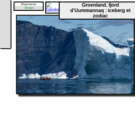
Diaporama
Groenland, fjord
Tempo
d'Uummannaq : iceberg et
zodiac