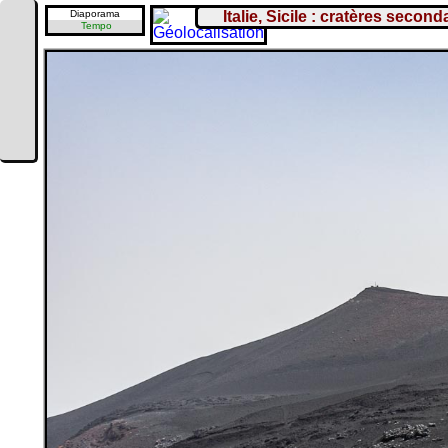
Diaporama
Italie, Sicile : cratères second
Tempo