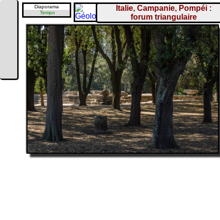
Diaporama
Italie, Campanie, Pompéi :
Tempo
forum triangulaire