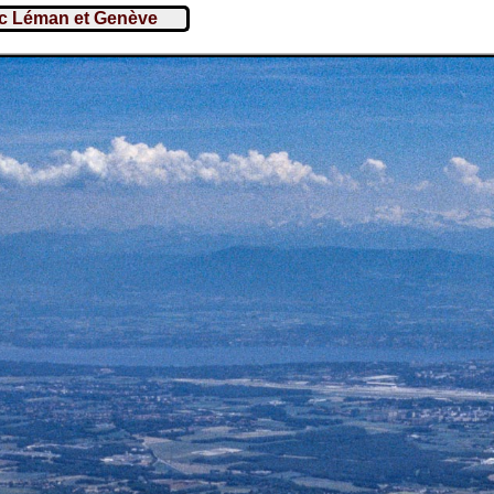
ac Léman et Genève