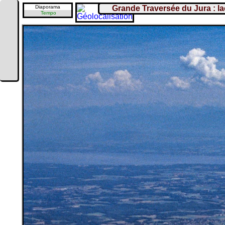
Diaporama
Grande Traversée du Jura : l
Tempo