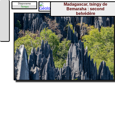
Diaporama
Madagascar, tsingy de
Tempo
Bemaraha : second
belvédère