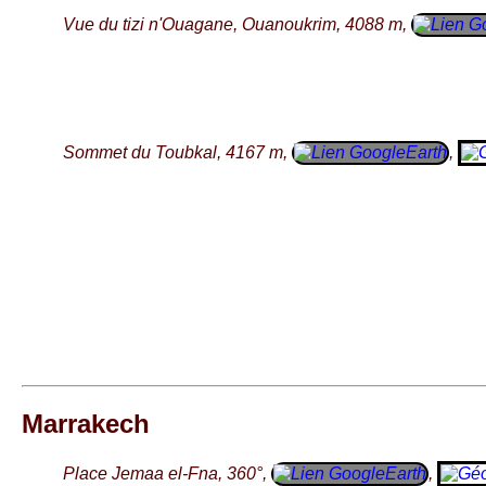
Vue du tizi n'Ouagane, Ouanoukrim, 4088 m,
Sommet du Toubkal, 4167 m,
,
Marrakech
Place Jemaa el-Fna, 360°,
,