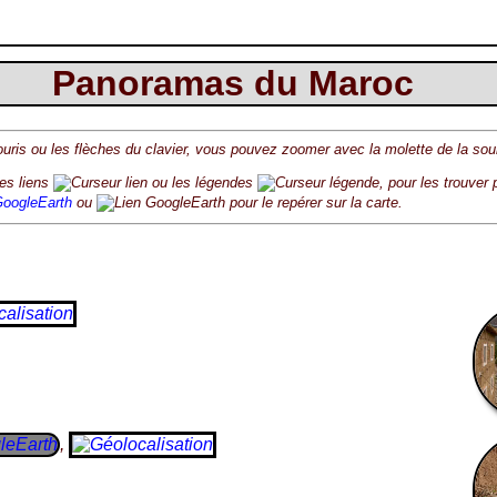
Panoramas du Maroc
souris ou les flèches du clavier, vous pouvez zoomer avec la molette de la s
les liens
ou les légendes
, pour les trouver
oogleEarth
ou
pour le repérer sur la carte.
,