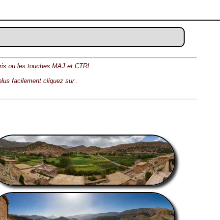
ouris ou les touches MAJ et CTRL.
 plus facilement cliquez sur
.