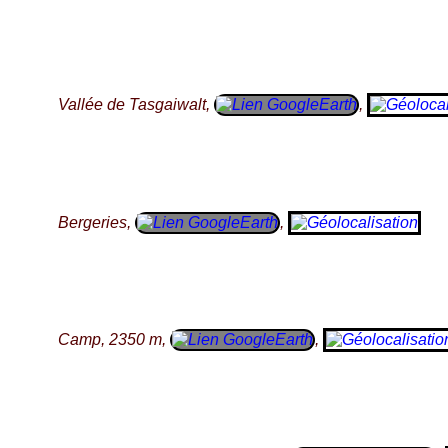
Vallée de Tasgaiwalt,
,
Bergeries,
,
Camp, 2350 m,
,