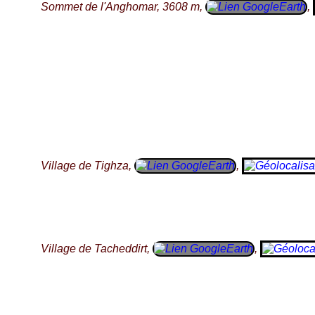
Sommet de l'Anghomar, 3608 m,
,
Village de Tighza,
,
Village de Tacheddirt,
,