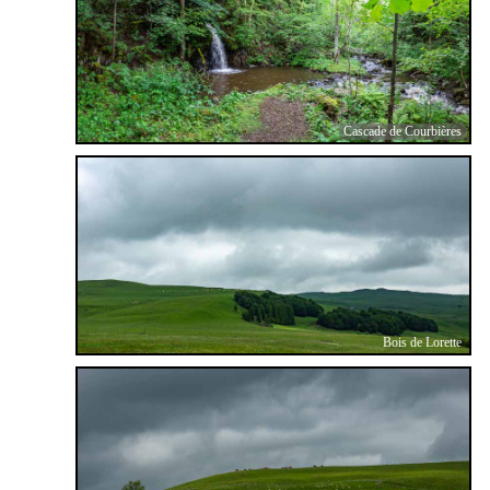
Cascade de Courbières
Bois de Lorette