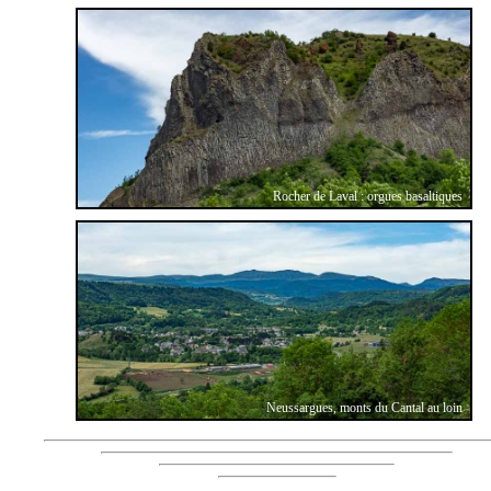
Rocher de Laval : orgues basaltiques
Neussargues, monts du Cantal au loin