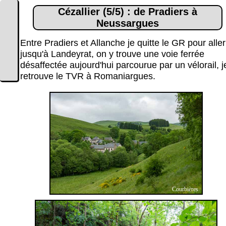
Cézallier (5/5) : de Pradiers à
Neussargues
Entre Pradiers et Allanche je quitte le GR pour aller
jusqu'à Landeyrat, on y trouve une voie ferrée
désaffectée aujourd'hui parcourue par un vélorail, j
retrouve le TVR à Romaniargues.
Courbières