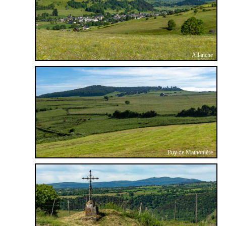
Allanche
Puy de Mathonière