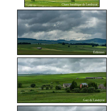
Chaos basaltique de Landeyrat
Éoliennes
Gare de Landeyrat