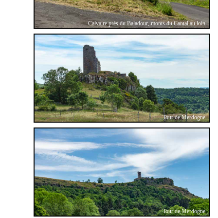
Calvaire près du Baladour, monts du Cantal au loin
Tour de Merdogne
Tour de Merdogne