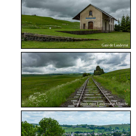
Gare de Landeyrat
Voie ferrée entre Landeyrat at Allanche