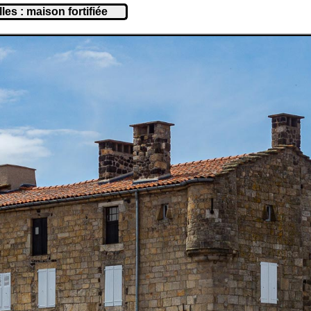
es : maison fortifiée