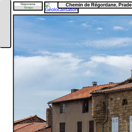
Diaporama
Chemin de Régordane, Pradell
Tempo