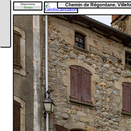
Diaporama
Chemin de Régordane, Villefort
Tempo