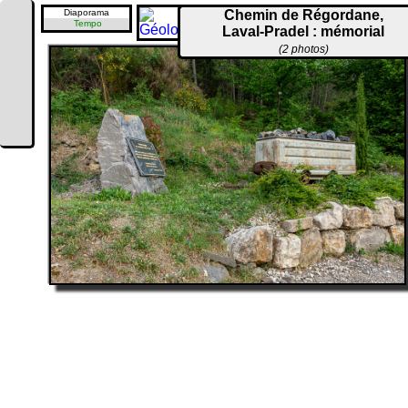
Diaporama
Chemin de Régordane,
Tempo
Laval-Pradel : mémorial
(2 photos)