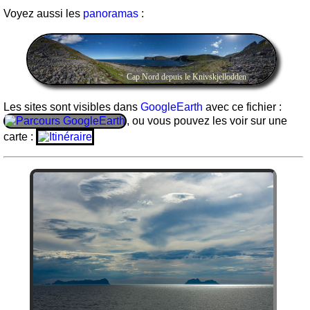
Voyez aussi les
panoramas
:
Cap Nord depuis le Knivskjellodden
Les sites sont visibles dans
GoogleEarth
avec ce fichier :
, ou vous pouvez les voir sur une
carte :