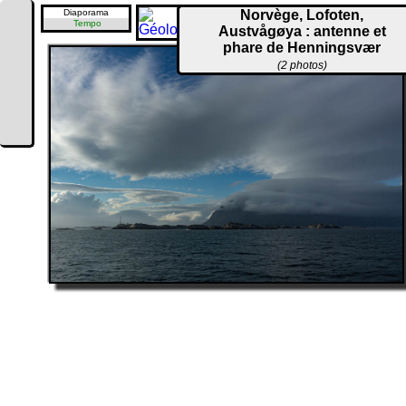
Diaporama
Norvège, Lofoten,
Tempo
Austvågøya : antenne et
phare de Henningsvær
(2 photos)