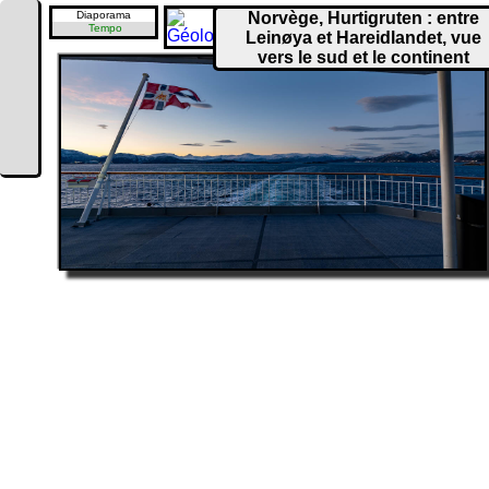
Diaporama
Norvège, Hurtigruten : entre
Tempo
Leinøya et Hareidlandet, vue
vers le sud et le continent