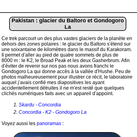
Pakistan : glacier du Baltoro et Gondogoro
La
Ce trek parcourt un des plus vastes glaciers de la planète en
dehors des zones polaires : le glacier du Baltoro s'étend sur
une soixantaine de kilomètres dans le massif du Karakoram.
Il permet d'aller au pied de quatre sommets de plus de
8000 m : le K2, le Broad Peak et les deux Gasherbrum. Afin
d'éviter de revenir sur nos pas nous avons franchi le
Gondogoro La qui donne accès à la vallée d'Hushe. Peu de
photos malheureusement pour illustrer ce récit, le laboratoire
auquel j'avais confié mes diapositives les ayant
accidentellement détruites il ne m'est resté que quelques
clichés numériques faits avec un appareil d'appoint.
Skardu - Concordia
Concordia - K2 - Gondogoro La
Voyez aussi les
panoramas
: