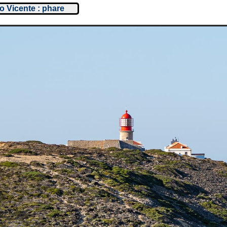
o Vicente : phare