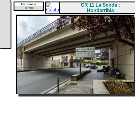
Diaporama
GR 11 La Senda :
Tempo
Hondarribia