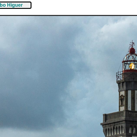
abo Higuer