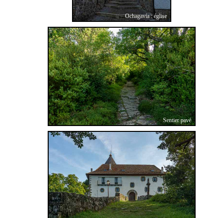
Ochagavía : église
Sentier pavé