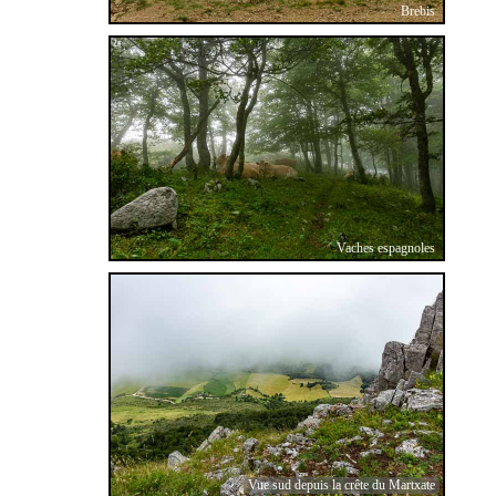
Brebis
Vaches espagnoles
Vue sud depuis la crête du Martxate