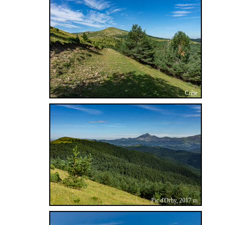
Crête
Pic d'Orhy, 2017 m