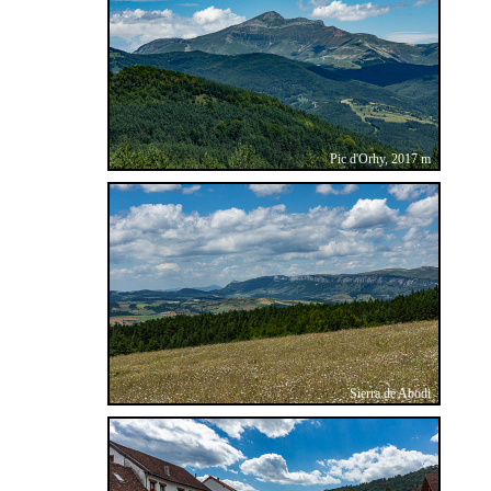
Pic d'Orhy, 2017 m
Sierra de Abodi