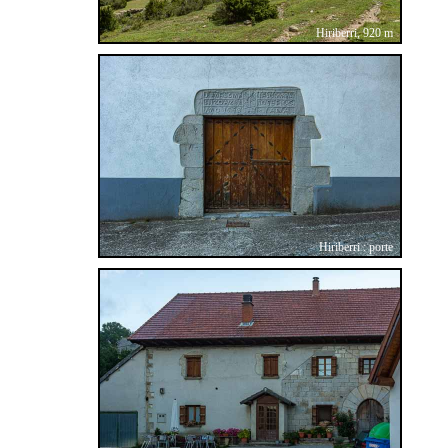
Hiriberri, 920 m
Hiriberri : porte