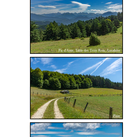
Pic d'Anie, Table des Trois Rois, Ansabère
Piste