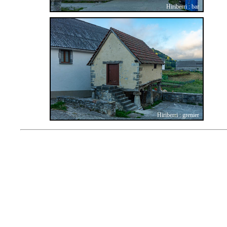
Hiriberri : bar
Hiriberri : grenier