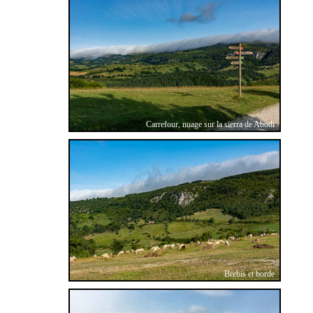
Carrefour, nuage sur la sierra de Abodi
Brebis et borde