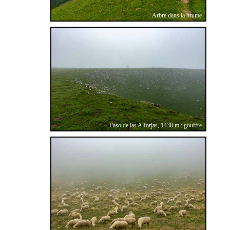
Arbre dans la brume
Paso de las Alforjas, 1430 m : gouffre