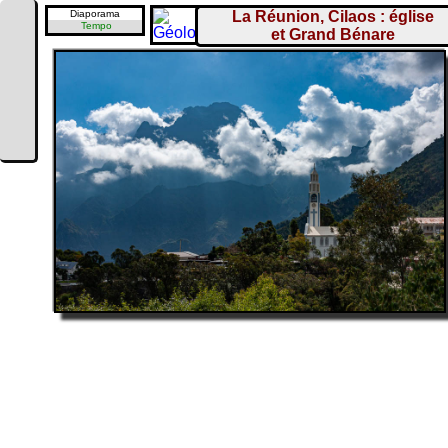
Diaporama
La Réunion, Cilaos : église
Tempo
et Grand Bénare