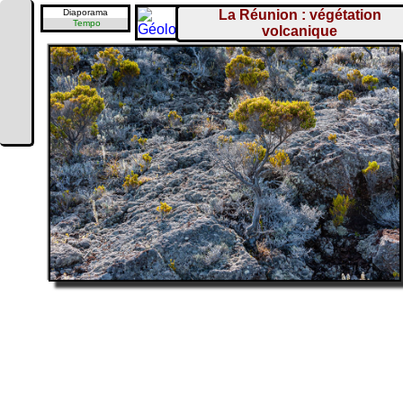
Diaporama
La Réunion : végétation
Tempo
volcanique