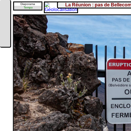
Diaporama
La Réunion : pas de Belleco
Tempo