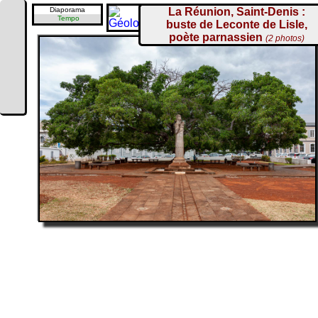
Diaporama
La Réunion, Saint-Denis :
Tempo
buste de Leconte de Lisle,
poète parnassien
(2 photos)