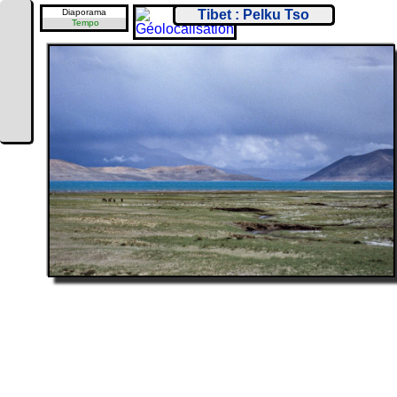
Diaporama
Tibet : Pelku Tso
Tempo