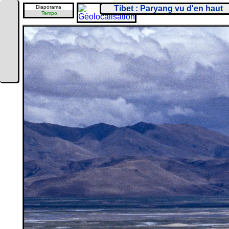
Diaporama
Tibet : Paryang vu d'en haut
Tempo