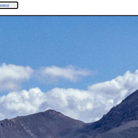
hotos)