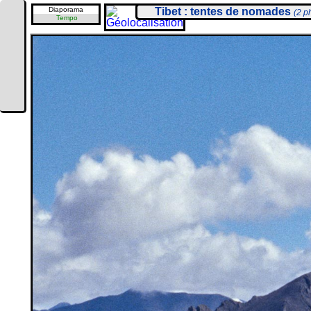
Diaporama
Tibet : tentes de nomades
(2 p
Tempo