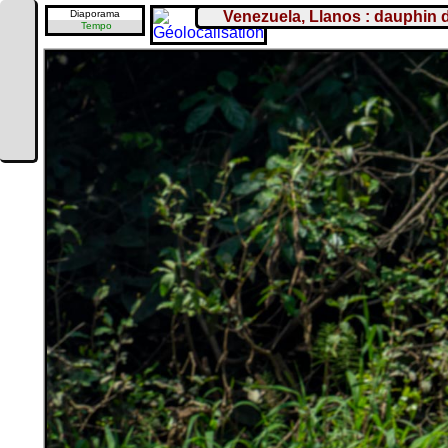
Diaporama
Venezuela, Llanos : dauphin 
Tempo