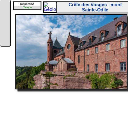
Diaporama
Crête des Vosges : mont
Tempo
Sainte-Odile