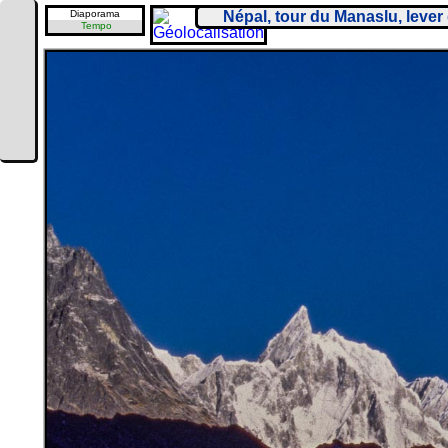
Diaporama
Népal, tour du Manaslu, lever
Tempo