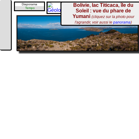
Diaporama
Bolivie, lac Titicaca, île du
Tempo
Soleil : vue du phare de
Yumani
(cliquez sur la photo pour
l'agrandir, voir aussi le
panorama
)