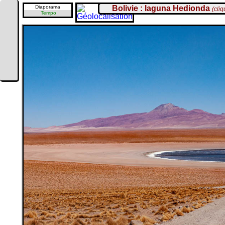
Diaporama
Bolivie : laguna Hedionda
(cliq
Tempo