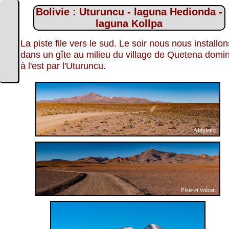
Bolivie : Uturuncu - laguna Hedionda -
laguna Kollpa
La piste file vers le sud. Le soir nous nous installon
dans un gîte au milieu du village de Quetena domi
à l'est par l'Uturuncu.
Altiplano
Piste et volcan