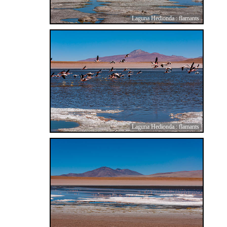
Laguna Hedionda : flamants
Laguna Hedionda : flamants