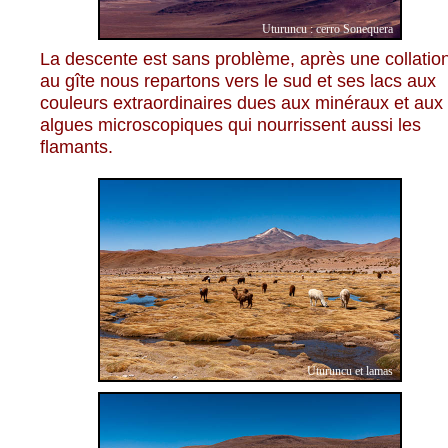
Uturuncu : cerro Sonequera
La descente est sans problème, après une collatio
au gîte nous repartons vers le sud et ses lacs aux
couleurs extraordinaires dues aux minéraux et aux
algues microscopiques qui nourrissent aussi les
flamants.
Uturuncu et lamas