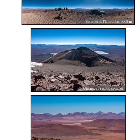
Sommet de l'Uturuncu, 6008 m
Uturuncu : second sommet