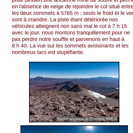
en l'absence de neige de rejoindre le col situé entr
les deux sommets à 5765 m ; seuls le froid et le ve
sont à craindre. La piste étant détériorée nos
véhicules atteignent non sans mal le col à 7 h 15
avec le jour, nous montons tranquillement pour ne
pas perdre notre souffle et parvenons en haut à
8 h 40. La vue sur les sommets avoisinants et les
nombreux lacs est stupéfiante.
Arrivée au sommet de l'Uturuncu, 6008 m