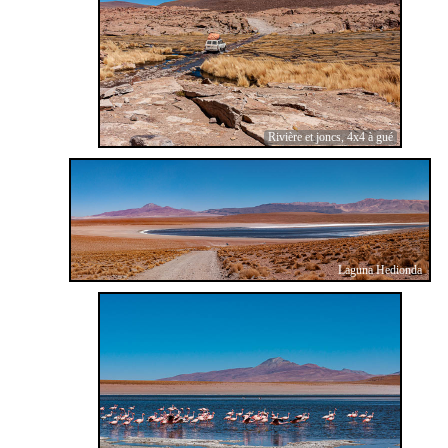
Rivière et joncs, 4x4 à gué
Laguna Hedionda