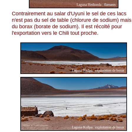
Laguna Hedionda : flamants
Contrairement au salar d'Uyuni le sel de ces lacs
n'est pas du sel de table (chlorure de sodium) mais
du borax (borate de sodium). Il est récolté pour
l'exportation vers le Chili tout proche.
Laguna Kollpa : exploitation de borax
Laguna Kollpa : exploitation de borax