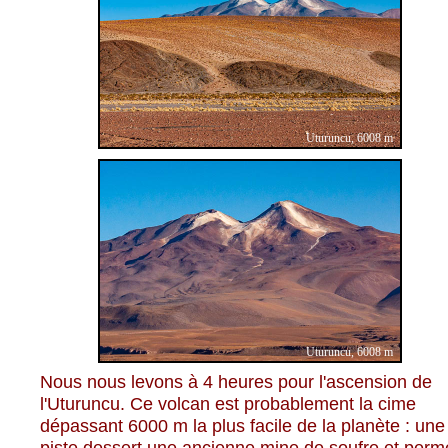
Uturuncu, 6008 m
Uturuncu, 6008 m
Nous nous levons à 4 heures pour l'ascension de
l'Uturuncu. Ce volcan est probablement la cime
dépassant 6000 m la plus facile de la planète : une
piste dessert une ancienne mine de soufre et perm