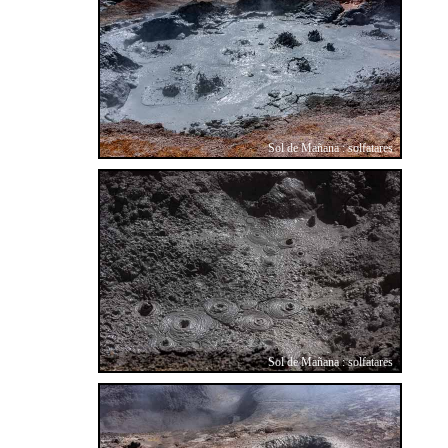
Sol de Mañana : solfatares
Sol de Mañana : solfatares