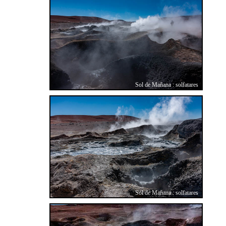
Sol de Mañana : solfatares
Sol de Mañana : solfatares