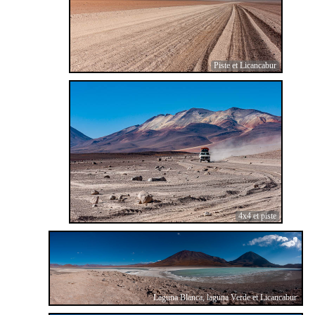
Piste et Licancabur
4x4 et piste
Laguna Blanca, laguna Verde et Licancabur