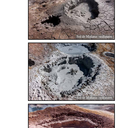
Sol de Mañana : solfatares
Sol de Mañana : solfatares