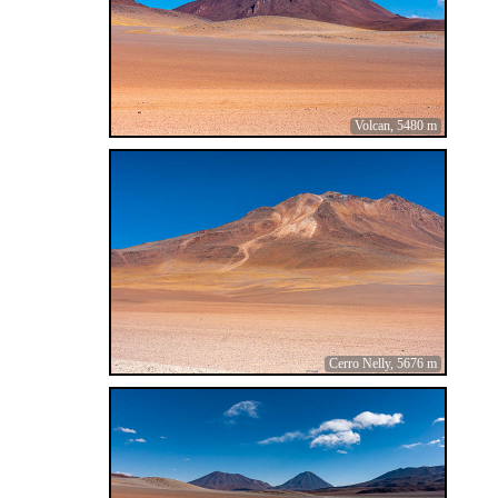
Volcan, 5480 m
Cerro Nelly, 5676 m