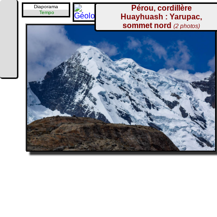
Diaporama
Pérou, cordillère
Tempo
Huayhuash : Yarupac,
sommet nord
(2 photos)