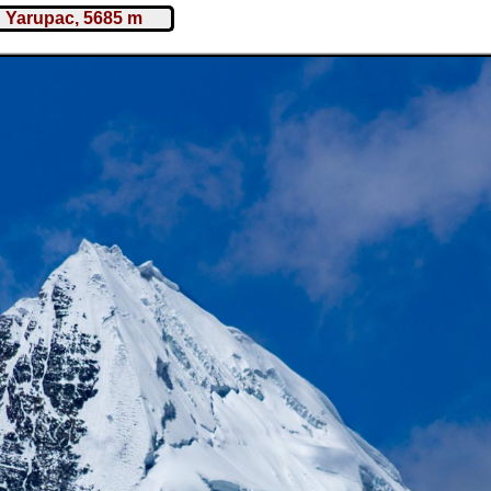
: Yarupac, 5685 m