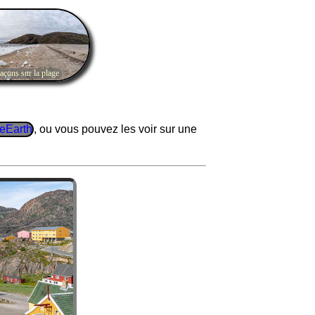
laçons sur la plage
, ou vous pouvez les voir sur une