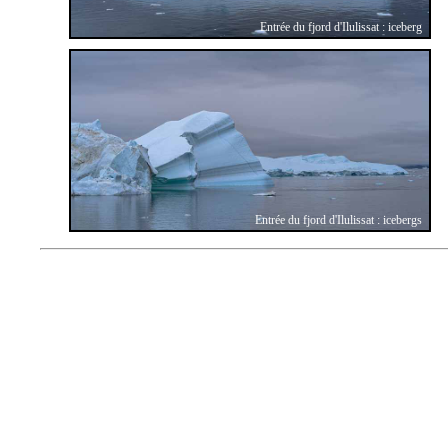
Entrée du fjord d'Ilulissat : iceberg
Entrée du fjord d'Ilulissat : icebergs