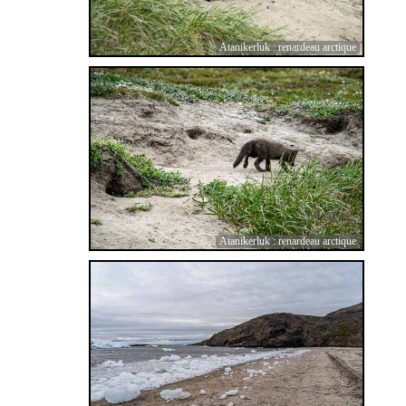
Atanikerluk : renardeau arctique
Atanikerluk : renardeau arctique