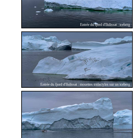
Entrée du fjord d'Ilulissat : iceberg
Entrée du fjord d'Ilulissat : mouettes tridactyles sur un iceberg