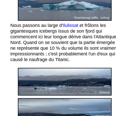
Qeqertarsuup tunua : iceberg
Nous passons au large d'
Ilulissat
et frôlons les
gigantesques icebergs issus de son fjord qui
commencent ici leur longue dérive dans l'Atlantiqu
Nord. Quand on se souvient que la partie émergée
ne représente que 10 % du volume ils sont vraimen
impressionnants ; c'est probablement l'un d'eux qui
causé le naufrage du Titanic.
Ilulissat