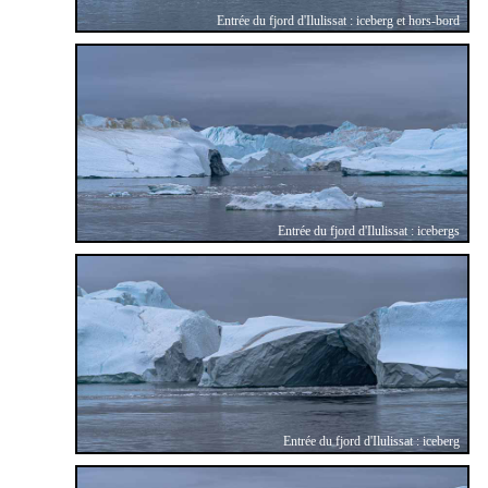
Entrée du fjord d'Ilulissat : iceberg et hors-bord
Entrée du fjord d'Ilulissat : icebergs
Entrée du fjord d'Ilulissat : iceberg