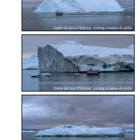
Entrée du fjord d'Ilulissat : iceberg et bateau de pêche
Entrée du fjord d'Ilulissat : iceberg et bateau de pêche