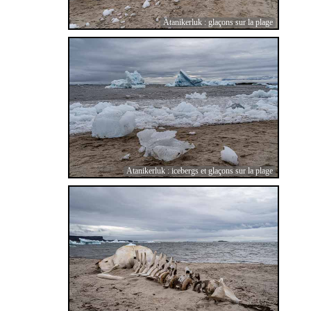
Atanikerluk : glaçons sur la plage
Atanikerluk : icebergs et glaçons sur la plage