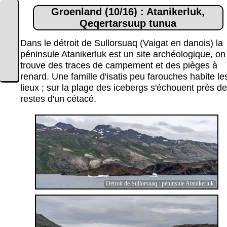
Groenland (10/16) : Atanikerluk,
Qeqertarsuup tunua
Dans le détroit de Sullorsuaq (Vaigat en danois) la
péninsule Atanikerluk est un site archéologique, on
trouve des traces de campement et des pièges à
renard. Une famille d'isatis peu farouches habite le
lieux ; sur la plage des icebergs s'échouent près d
restes d'un cétacé.
Détroit de Sullorsuaq : péninsule Atanikerluk