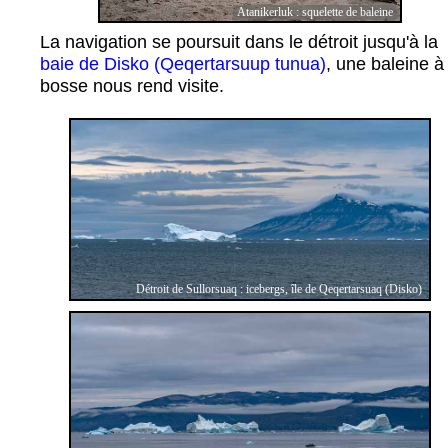
Atanikerluk : squelette de baleine
La navigation se poursuit dans le détroit jusqu'à la
baie de Disko (Qeqertarsuup tunua)
, une baleine à
bosse nous rend visite.
Détroit de Sullorsuaq : icebergs, île de Qeqertarsuaq (Disko)