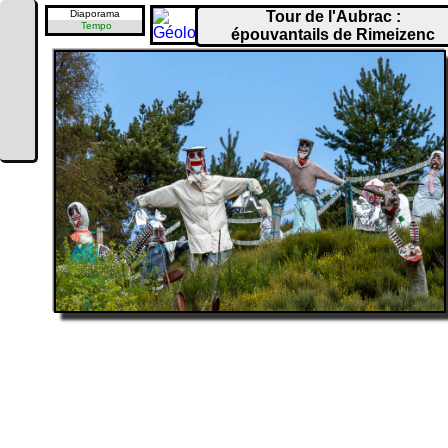
Diaporama
Tour de l'Aubrac :
Tempo
épouvantails de Rimeizenc