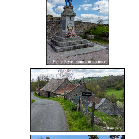
Fau-de-Peyre : monument aux morts
Rimeizenc