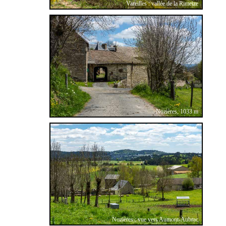
Vareilles : vallée de la Rimeize
Nozières, 1033 m
Nozières : vue vers Aumont-Aubrac