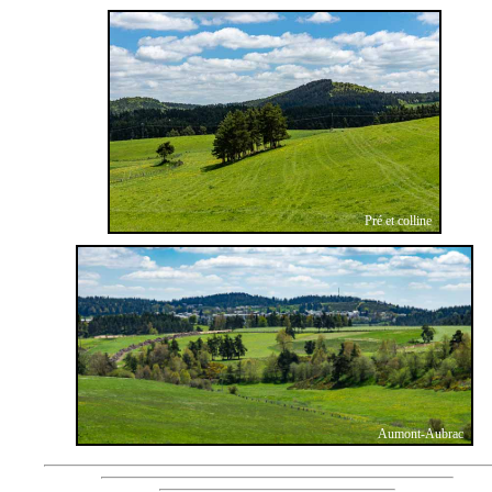
Pré et colline
Aumont-Aubrac