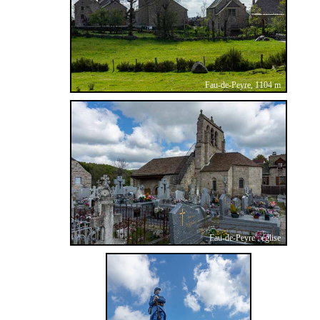
Fau-de-Peyre, 1104 m
Fau-de-Peyre : église