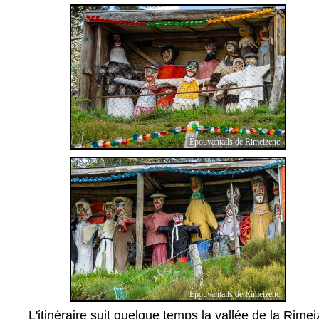
Épouvantails de Rimeizenc
Épouvantails de Rimeizenc
L'itinéraire suit quelque temps la vallée de la Rimei