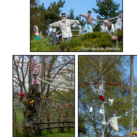
Épouvantails de Rimeizenc