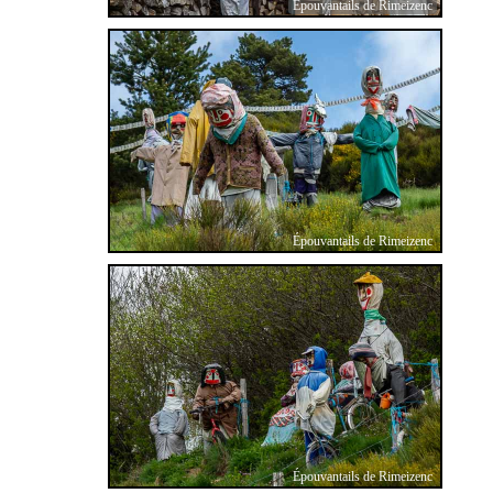
Épouvantails de Rimeizenc
Épouvantails de Rimeizenc
Épouvantails de Rimeizenc