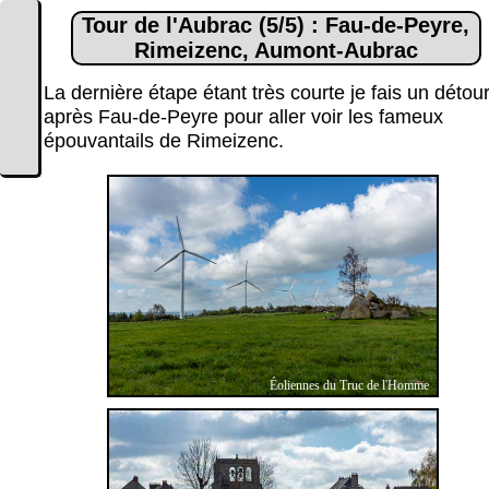
Tour de l'Aubrac (5/5) : Fau-de-Peyre,
Rimeizenc, Aumont-Aubrac
La dernière étape étant très courte je fais un détou
après Fau-de-Peyre pour aller voir les fameux
épouvantails de Rimeizenc.
Éoliennes du Truc de l'Homme