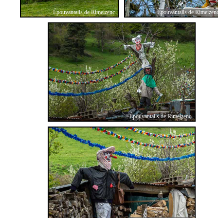
Épouvantails de Rimeizenc
Épouvantails de Rimeizen
Épouvantails de Rimeizenc