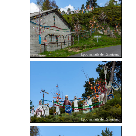
Épouvantails de Rimeizenc
Épouvantails de Rimeizenc