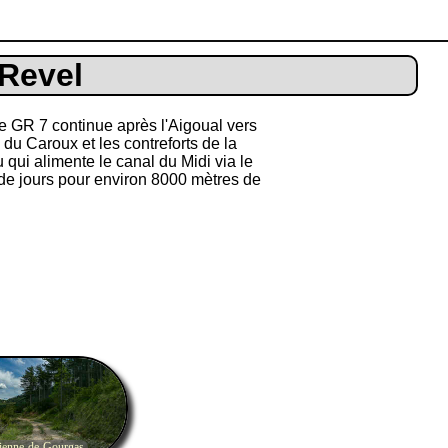
 Revel
le GR 7 continue après l'Aigoual vers
 du Caroux et les contreforts de la
qui alimente le canal du Midi via le
 de jours pour environ 8000 mètres de
tienne-de-Gourgas