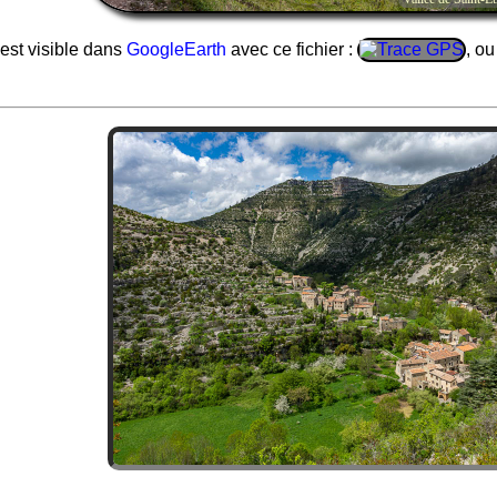
est visible dans
GoogleEarth
avec ce fichier :
, ou