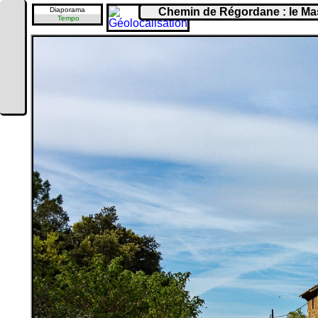
Diaporama
Chemin de Régordane : le Ma
Tempo