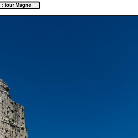
 : tour Magne