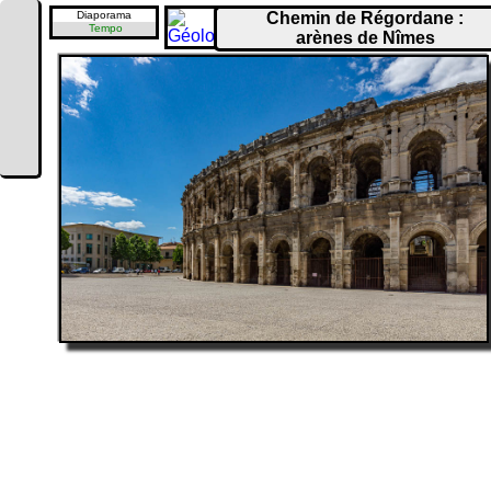
Diaporama
Chemin de Régordane :
Tempo
arènes de Nîmes