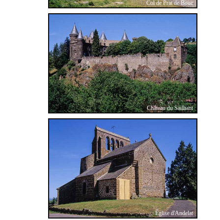
Col de Prat de Bouc
Château du Sailhant
Église d'Andelat