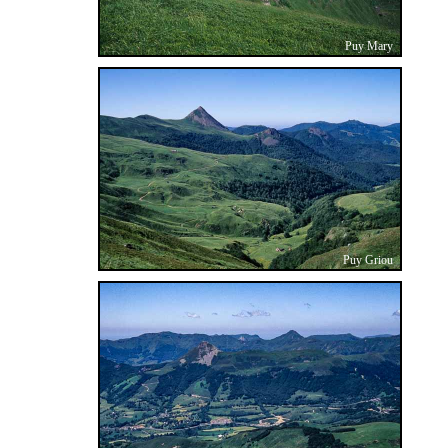
Puy Mary
Puy Griou