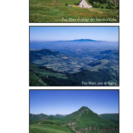
Puy Mary et refuge des burons d'Eylac
Puy Mary, puy de Sancy