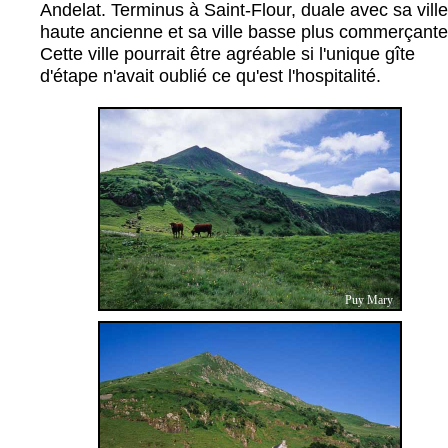
Andelat. Terminus à Saint-Flour, duale avec sa ville
haute ancienne et sa ville basse plus commerçante
Cette ville pourrait être agréable si l'unique gîte
d'étape n'avait oublié ce qu'est l'hospitalité.
Puy Mary