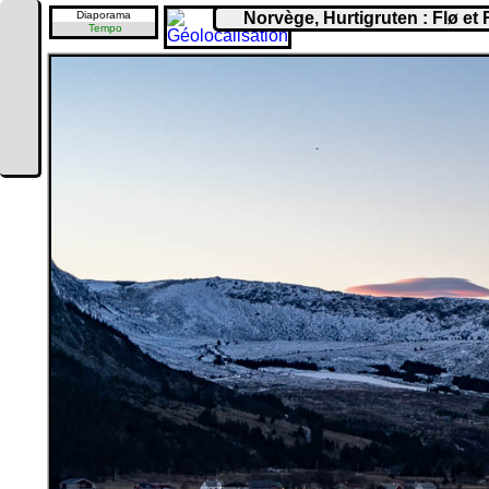
Diaporama
Norvège, Hurtigruten : Flø e
Tempo