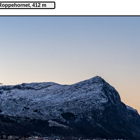
t Roppehornet, 412 m